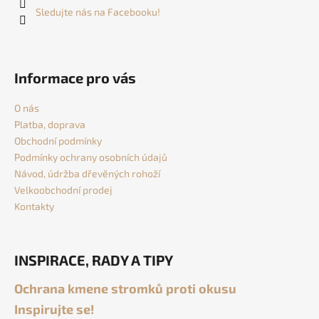
í
Sledujte nás na Facebooku!
Informace pro vás
O nás
Platba, doprava
Obchodní podmínky
Podmínky ochrany osobních údajů
Návod, údržba dřevěných rohoží
Velkoobchodní prodej
Kontakty
INSPIRACE, RADY A TIPY
Ochrana kmene stromků proti okusu
Inspirujte se!